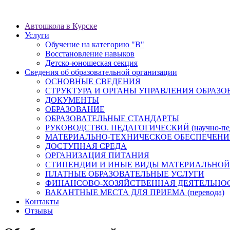
Автошкола в Курске
Услуги
Обучение на категорию "В"
Восстановление навыков
Детско-юношеская секция
Сведения об образовательной организации
ОСНОВНЫЕ СВЕДЕНИЯ
СТРУКТУРА И ОРГАНЫ УПРАВЛЕНИЯ ОБРАЗ
ДОКУМЕНТЫ
ОБРАЗОВАНИЕ
ОБРАЗОВАТЕЛЬНЫЕ СТАНДАРТЫ
РУКОВОДСТВО. ПЕДАГОГИЧЕСКИЙ (научно-пед
МАТЕРИАЛЬНО-ТЕХНИЧЕСКОЕ ОБЕСПЕЧЕНИ
ДОСТУПНАЯ СРЕДА
ОРГАНИЗАЦИЯ ПИТАНИЯ
СТИПЕНДИИ И ИНЫЕ ВИДЫ МАТЕРИАЛЬНОЙ
ПЛАТНЫЕ ОБРАЗОВАТЕЛЬНЫЕ УСЛУГИ
ФИНАНСОВО-ХОЗЯЙСТВЕННАЯ ДЕЯТЕЛЬНО
ВАКАНТНЫЕ МЕСТА ДЛЯ ПРИЕМА (перевода)
Контакты
Отзывы